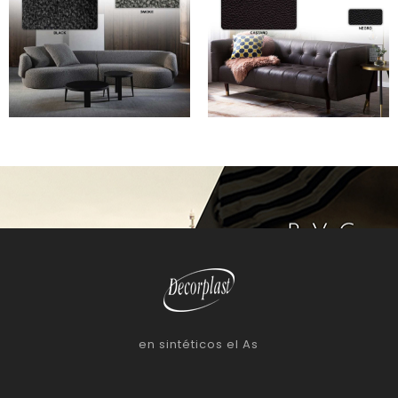
en sintéticos el As