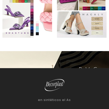
en sintéticos el As