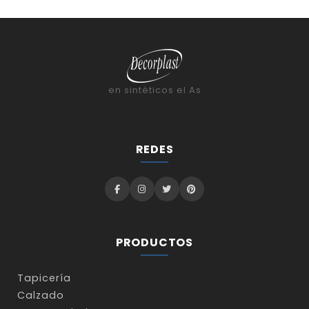
en sintéticos el As
REDES
PRODUCTOS
Tapicería
Calzado