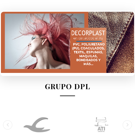
GRUPO DPL

