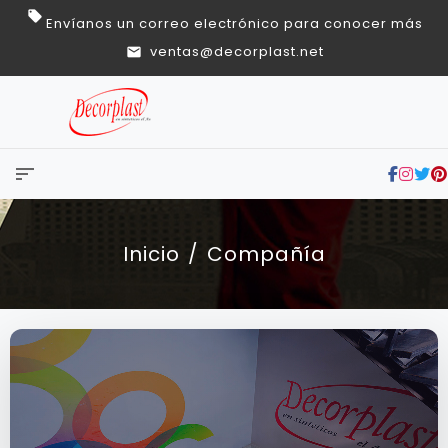
Envíanos un correo electrónico para conocer más
ventas@decorplast.net
sort
Inicio
Compañía