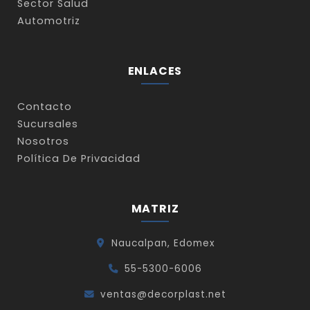
Sector Salud
Automotriz
ENLACES
Contacto
Sucursales
Nosotros
Política De Privacidad
MATRIZ
Naucalpan, Edomex
55-5300-6006
ventas@decorplast.net