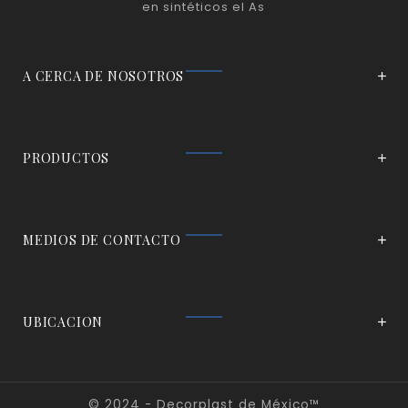
en sintéticos el As
A CERCA DE NOSOTROS
PRODUCTOS
MEDIOS DE CONTACTO
UBICACION
© 2024 - Decorplast de México™